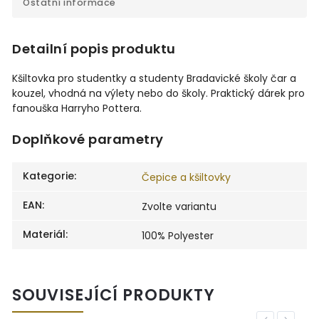
Ostatní informace
Detailní popis produktu
Kšiltovka pro studentky a studenty Bradavické školy čar a
kouzel, vhodná na výlety nebo do školy. Praktický dárek pro
fanouška Harryho Pottera.
Doplňkové parametry
Kategorie
:
Čepice a kšiltovky
EAN
:
Zvolte variantu
Materiál
:
100% Polyester
SOUVISEJÍCÍ PRODUKTY