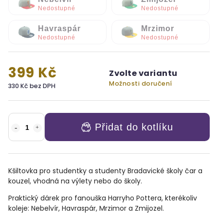
Nedostupné
Nedostupné
Havraspár
Mrzimor
Nedostupné
Nedostupné
399 Kč
Zvolte variantu
Možnosti doručení
330 Kč bez DPH
Přidat do kotlíku
Kšiltovka pro studentky a studenty Bradavické školy čar a
kouzel, vhodná na výlety nebo do školy.
Praktický dárek pro fanouška Harryho Pottera, kterékoliv
koleje: Nebelvír, Havraspár, Mrzimor a Zmijozel.