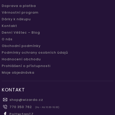
Doprava a platba
Věrnostní program
Dárky k nákupu
Kontakt
Denní Věštec – Blog
O nás
Obchodní podmínky
Podmínky ochrany osobních údajů
Hodnocení obchodu
Prohlášení o přístupnosti
Moje objednávka
KONTAKT
shop
@
wizardo.cz
770 350 762
(Po - Pá 10.00-16.00)
PotterfanCZ