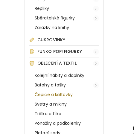
Repliky
Sběratelské figurky
Zarážky na knihy
CUKROVINKY
FUNKO POP! FIGURKY
OBLEČENÍ A TEXTIL
Kolejní hábity a doplňky
Batohy a tašky
Čepice a kšiltovky
Svetry a mikiny
Trička a tílka
Ponožky a podkolenky
Pletací sady