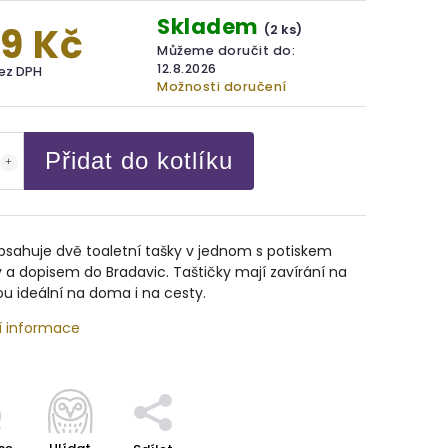
Skladem
9 Kč
(2 ks)
Můžeme doručit do:
12.8.2026
bez DPH
Možnosti doručení
Přidat do kotlíku
bsahuje dvě toaletní tašky v jednom s potiskem
 a dopisem do Bradavic. Taštičky mají zavírání na
sou ideální na doma i na cesty.
í informace