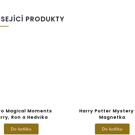
ISEJÍCÍ PRODUKTY
ro Magical Moments
Harry Potter Mystery
rry, Ron a Hedvika
Magnetka
Do kotlíku
Do kotlíku