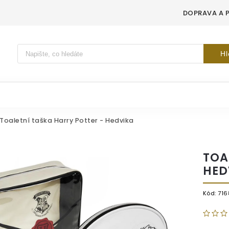
DOPRAVA A 
Vyhledávání
Hl
Toaletní taška Harry Potter - Hedvika
TOA
HED
Kód:
716