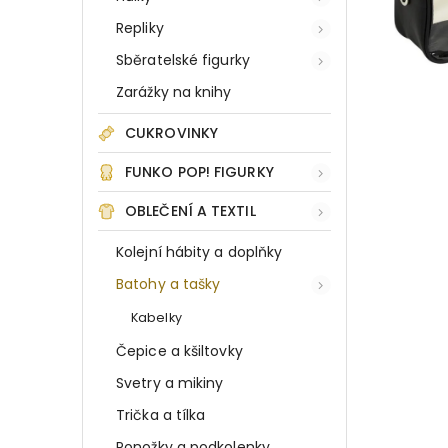
Repliky
Sběratelské figurky
Zarážky na knihy
CUKROVINKY
FUNKO POP! FIGURKY
OBLEČENÍ A TEXTIL
Kolejní hábity a doplňky
Batohy a tašky
Kabelky
Čepice a kšiltovky
Svetry a mikiny
Trička a tílka
Ponožky a podkolenky