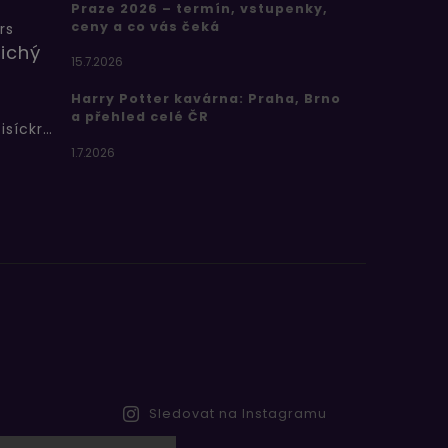
Praze 2026 – termín, vstupenky,
ceny a co vás čeká
rs
ichý
15.7.2026
Harry Potter kavárna: Praha, Brno
a přehled celé ČR
Bertíkovy fazolky tisíckrát jinak
1.7.2026
Sledovat na Instagramu