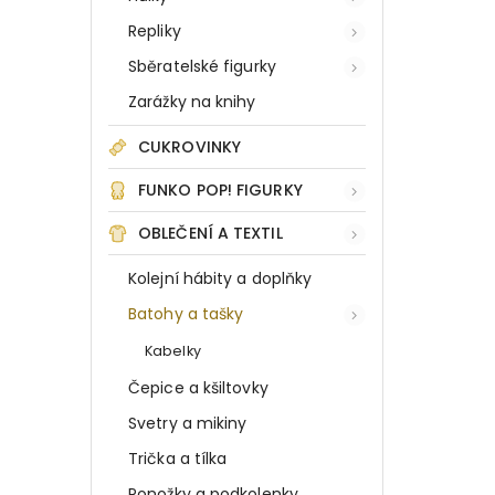
Repliky
Sběratelské figurky
Zarážky na knihy
CUKROVINKY
FUNKO POP! FIGURKY
OBLEČENÍ A TEXTIL
Kolejní hábity a doplňky
Batohy a tašky
Kabelky
Čepice a kšiltovky
Svetry a mikiny
Trička a tílka
Ponožky a podkolenky