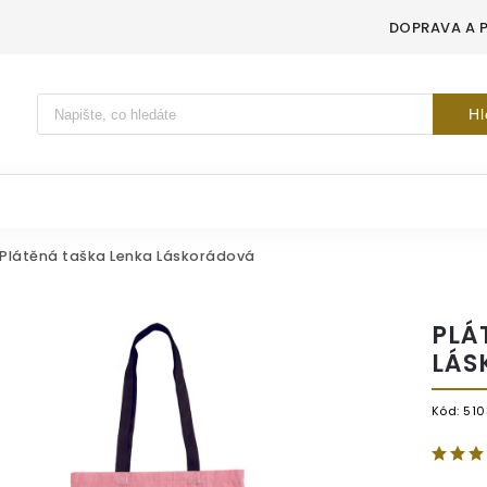
DOPRAVA A 
Vyhledávání
Hl
Plátěná taška Lenka Láskorádová
PLÁ
LÁS
Kód:
510