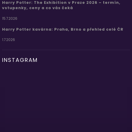
Harry Potter: The Exhibition v Praze 2026 – termín,
vstupenky, ceny a co vás čeká
15.7.2026
Harry Potter kavárna: Praha, Brno a přehled celé ČR
1.7.2026
INSTAGRAM