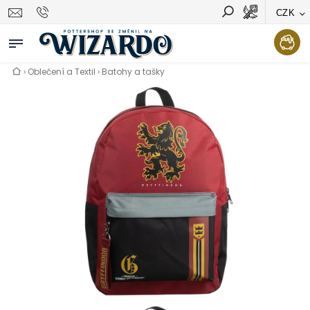
CZK
Vyhledávání
Hledat
›
Oblečení a Textil
›
Batohy a tašky