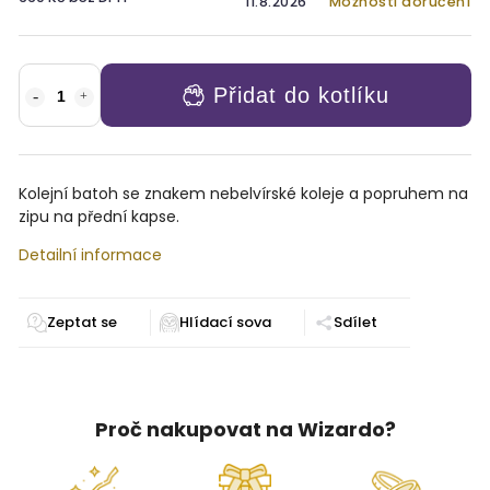
11.8.2026
Možnosti doručení
Přidat do kotlíku
Kolejní batoh se znakem nebelvírské koleje a popruhem na
zipu na přední kapse.
Detailní informace
Zeptat se
Sdílet
Proč nakupovat na Wizardo?