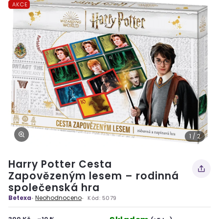
AKCE
1 / 2
Harry Potter Cesta
Zapovězeným lesem – rodinná
společenská hra
Betexa
Neohodnoceno
Kód:
5079