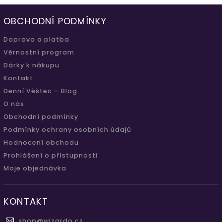
OBCHODNÍ PODMÍNKY
Doprava a platba
Věrnostní program
Dárky k nákupu
Kontakt
Denní Věštec – Blog
O nás
Obchodní podmínky
Podmínky ochrany osobních údajů
Hodnocení obchodu
Prohlášení o přístupnosti
Moje objednávka
KONTAKT
shop
@
wizardo.cz