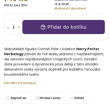
12.8.2026
619 Kč bez DPH
Možnosti doručení
Přidat do kotlíku
Sběratelská figurka Cornish Pixie z kolekce
Harry Potter
Herbology
přináší do tvé sbírky jednoho z nejzákeřnějších,
ale zároveň nejzábavnějších magických tvorů. Detailní
zlaté provedení a dynamická póza dělají z této oficiální
dekorativní sošky výrazný doplněk pro každého fanouška
kouzelnického světa.
Detailní informace
Zeptat se
Sdílet