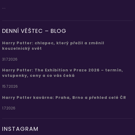
...
DENNÍ VĚŠTEC – BLOG
Harry Potter: chlapec, který přežil a změnil
kouzelnický svět
31.7.2026
Harry Potter: The Exhibition v Praze 2026 – termín,
vstupenky, ceny a co vás čeká
15.7.2026
Harry Potter kavárna: Praha, Brno a přehled celé ČR
1.7.2026
INSTAGRAM