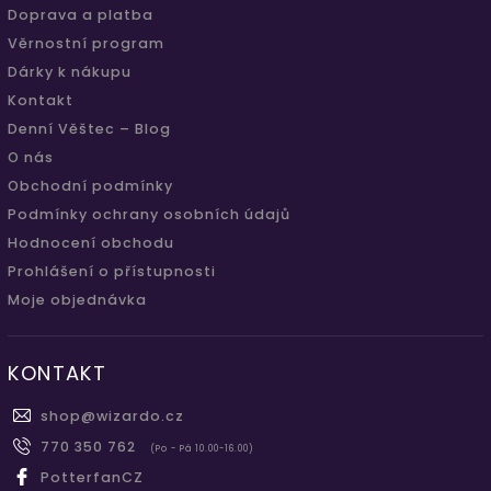
Doprava a platba
Věrnostní program
Dárky k nákupu
Kontakt
Denní Věštec – Blog
O nás
Obchodní podmínky
Podmínky ochrany osobních údajů
Hodnocení obchodu
Prohlášení o přístupnosti
Moje objednávka
KONTAKT
shop
@
wizardo.cz
770 350 762
(Po - Pá 10.00-16.00)
PotterfanCZ