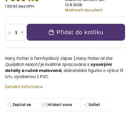
12.8.2026
1 321 Kč bez DPH
Možnosti doručení
Přidat do kotlíku
Harry Potter a famfrpálový zápas (
Harry Potter at the
Quidditch Match)
je kvalitně zpracována s
vysokými
detaily a ručně malovaná
, sběratelská figurka o výšce 13
cm, vyrobenou z PVC.
Detailní informace
Zeptat se
Sdílet