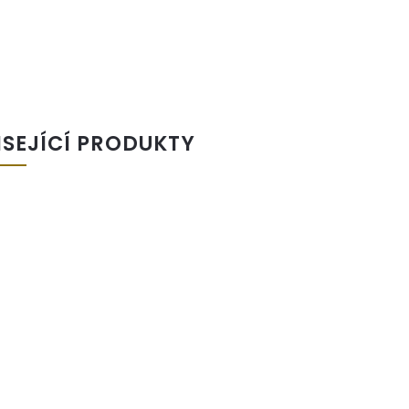
ISEJÍCÍ PRODUKTY