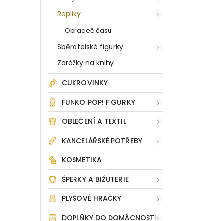
Repliky
Obraceč času
Sběratelské figurky
Zarážky na knihy
CUKROVINKY
FUNKO POP! FIGURKY
OBLEČENÍ A TEXTIL
KANCELÁŘSKÉ POTŘEBY
KOSMETIKA
ŠPERKY A BIŽUTERIE
PLYŠOVÉ HRAČKY
DOPLŇKY DO DOMÁCNOSTI