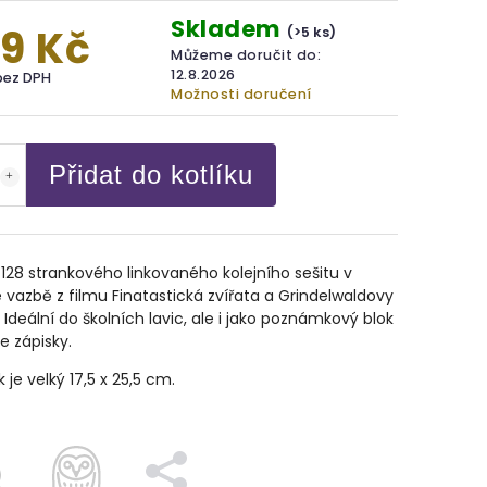
Skladem
9 Kč
(>5 ks)
Můžeme doručit do:
12.8.2026
bez DPH
Možnosti doručení
Přidat do kotlíku
 128 strankového linkovaného kolejního sešitu v
vazbě z filmu Finatastická zvířata a Grindelwaldovy
. Ideální do školních lavic, ale i jako poznámkový blok
e zápisky.
k je velký
17,5 x 25,5 cm.