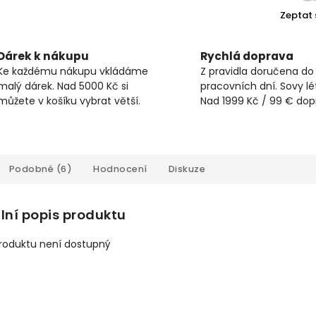
Zeptat 
Dárek k nákupu
Rychlá doprava
Ke každému nákupu vkládáme
Z pravidla doručena do
malý dárek. Nad 5000 Kč si
pracovních dní. Sovy lét
můžete v košíku vybrat větší.
Nad 1999 Kč / 99 € do
Podobné (6)
Hodnocení
Diskuze
lní popis produktu
produktu není dostupný