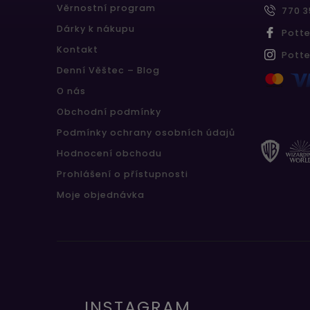
Věrnostní program
770 3
Dárky k nákupu
Pott
Kontakt
Pott
Denní Věštec – Blog
O nás
Obchodní podmínky
Podmínky ochrany osobních údajů
Hodnocení obchodu
Prohlášení o přístupnosti
Moje objednávka
INSTAGRAM