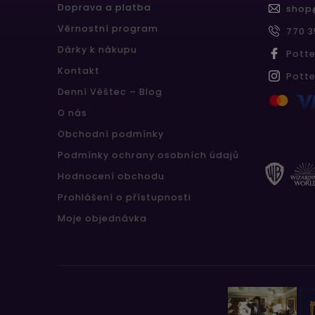
Doprava a platba
shop
Věrnostní program
770 3
Dárky k nákupu
Pott
Kontakt
Pott
Denní Věštec – Blog
O nás
Obchodní podmínky
Podmínky ochrany osobních údajů
Hodnocení obchodu
Prohlášení o přístupnosti
Moje objednávka