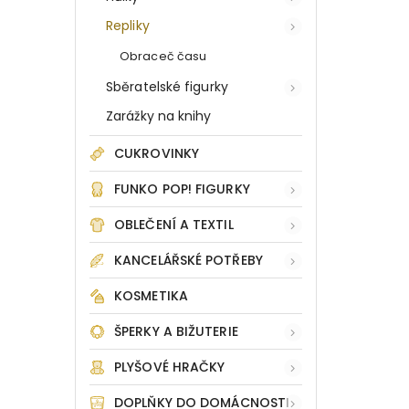
Repliky
Obraceč času
Sběratelské figurky
Zarážky na knihy
CUKROVINKY
FUNKO POP! FIGURKY
OBLEČENÍ A TEXTIL
KANCELÁŘSKÉ POTŘEBY
KOSMETIKA
ŠPERKY A BIŽUTERIE
PLYŠOVÉ HRAČKY
DOPLŇKY DO DOMÁCNOSTI