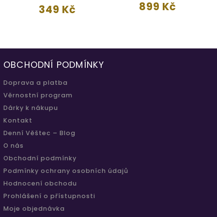
899 Kč
349 Kč
OBCHODNÍ PODMÍNKY
Doprava a platba
Věrnostní program
Dárky k nákupu
Kontakt
Denní Věštec – Blog
O nás
Obchodní podmínky
Podmínky ochrany osobních údajů
Hodnocení obchodu
Prohlášení o přístupnosti
Moje objednávka