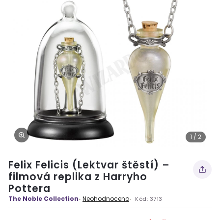
1 / 2
Felix Felicis (Lektvar štěstí) –
filmová replika z Harryho
Pottera
The Noble Collection
Neohodnoceno
Kód:
3713