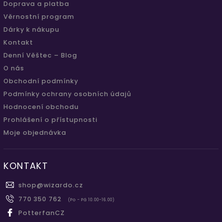
Doprava a platba
Věrnostní program
Dárky k nákupu
Kontakt
Denní Věštec – Blog
O nás
Obchodní podmínky
Podmínky ochrany osobních údajů
Hodnocení obchodu
Prohlášení o přístupnosti
Moje objednávka
KONTAKT
shop
@
wizardo.cz
770 350 762
(Po - Pá 10.00-16.00)
PotterfanCZ