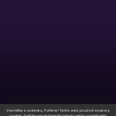
Sledovat na Instagramu
Vezměte si sušenku, Pottere! Tento web používá soubory
cookie. Dalším procházením tohoto webu vyjadřujete