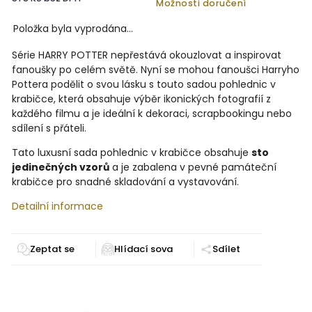
Možnosti doručení
Položka byla vyprodána…
Série HARRY POTTER nepřestává okouzlovat a inspirovat
fanoušky po celém světě. Nyní se mohou fanoušci Harryho
Pottera podělit o svou lásku s touto sadou pohlednic v
krabičce, která obsahuje výběr ikonických fotografií z
každého filmu a je ideální k dekoraci, scrapbookingu nebo
sdílení s přáteli.
Tato luxusní sada pohlednic v krabičce obsahuje
sto
jedinečných vzorů
a je zabalena v pevné památeční
krabičce pro snadné skladování a vystavování.
Detailní informace
Zeptat se
Sdílet