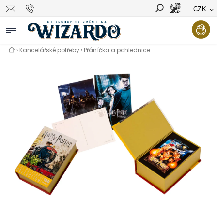
CZK
Vyhledávání
Hledat
›
Kancelářské potřeby
›
Přáníčka a pohlednice