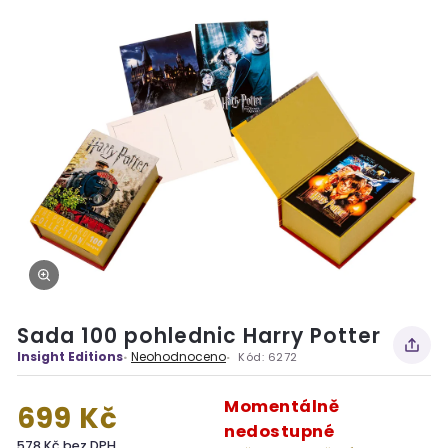
Sada 100 pohlednic Harry Potter
Insight Editions
Neohodnoceno
Kód:
6272
Momentálně
699 Kč
nedostupné
578 Kč bez DPH