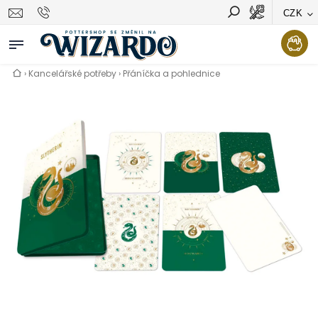
CZK
Vyhledávání
Hledat
›
Kancelářské potřeby
›
Přáníčka a pohlednice