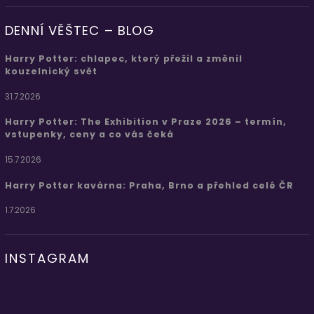
DENNÍ VĚŠTEC – BLOG
Harry Potter: chlapec, který přežil a změnil
kouzelnický svět
31.7.2026
Harry Potter: The Exhibition v Praze 2026 – termín,
vstupenky, ceny a co vás čeká
15.7.2026
Harry Potter kavárna: Praha, Brno a přehled celé ČR
1.7.2026
INSTAGRAM