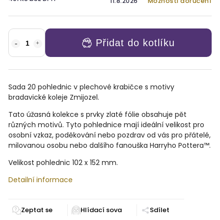
11.8.2026
Možnosti doručení
Přidat do kotlíku
Sada 20 pohlednic v plechové krabičce s motivy
bradavické koleje Zmijozel.
Tato úžasná kolekce s prvky zlaté fólie obsahuje pět
různých motivů. Tyto pohlednice mají ideální velikost pro
osobní vzkaz, poděkování nebo pozdrav od vás pro přátelé,
milovanou osobu nebo dalšího fanouška Harryho Pottera™.
Velikost pohlednic 102 x 152 mm.
Detailní informace
Zeptat se
Sdílet