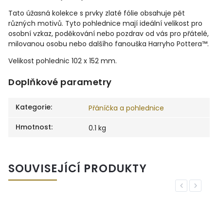
Tato úžasná kolekce s prvky zlaté fólie obsahuje pět
různých motivů. Tyto pohlednice mají ideální velikost pro
osobní vzkaz, poděkování nebo pozdrav od vás pro přátelé,
milovanou osobu nebo dalšího fanouška Harryho Pottera™.
Velikost pohlednic 102 x 152 mm.
Doplňkové parametry
Kategorie
:
Přáníčka a pohlednice
Hmotnost
:
0.1 kg
SOUVISEJÍCÍ PRODUKTY
Previous
Next