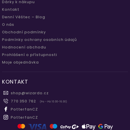
Dárky k nákupu
Kontakt
Denní Věštec – Blog
O nás
Obchodní podmínky
Podmínky ochrany osobních údajů
Hodnocení obchodu
Prohlášení o přístupnosti
Moje objednávka
KONTAKT
shop
@
wizardo.cz
770 350 762
(Po - Pá 10.00-16.00)
PotterfanCZ
PotterfanCZ