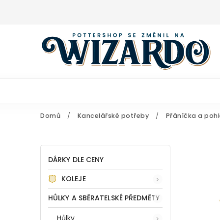
Domů
/
Kancelářské potřeby
/
Přáníčka a poh
DÁRKY DLE CENY
KOLEJE
HŮLKY A SBĚRATELSKÉ PŘEDMĚTY
Hůlky