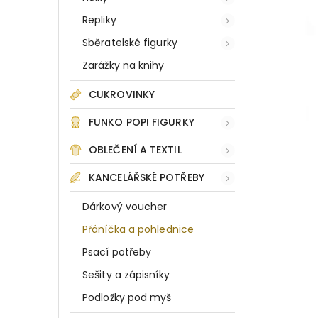
Repliky
Sběratelské figurky
Zarážky na knihy
CUKROVINKY
FUNKO POP! FIGURKY
OBLEČENÍ A TEXTIL
KANCELÁŘSKÉ POTŘEBY
Dárkový voucher
Přáníčka a pohlednice
Psací potřeby
Sešity a zápisníky
Podložky pod myš