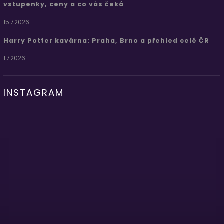
vstupenky, ceny a co vás čeká
15.7.2026
Harry Potter kavárna: Praha, Brno a přehled celé ČR
1.7.2026
INSTAGRAM