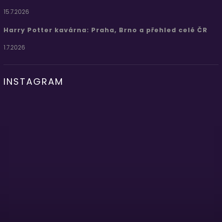
15.7.2026
Harry Potter kavárna: Praha, Brno a přehled celé ČR
1.7.2026
INSTAGRAM