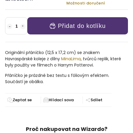
Možnosti doručení
Přidat do kotlíku
Originální přáníčko (
12,5 x 17,2 cm)
se znakem
Havraspárské koleje z dílny
MinaLima
, tvůrců replik, které
byly použity ve filmech o Harrym Potterovi.
Přáníčko je prázdné bez textu s fóliovým efektem.
Součástí je obálka.
Zeptat se
Sdílet
Proč nakupovat na Wizardo?