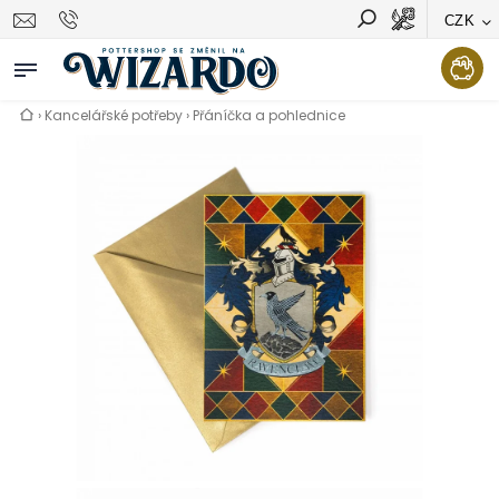
CZK
Vyhledávání
Hledat
›
Kancelářské potřeby
›
Přáníčka a pohlednice