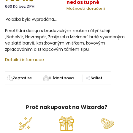
nedostupné
660 Kč bez DPH
Možnosti doručení
Položka byla vyprodána…
Prvotřídní design s bradavickým znakem čtyř kolejí
„Nebelvír, Havraspár, Zmijozel a Mrzimor“ hrdě vyvedeným
ve zlaté barvě, kostkovaným vnitřkem, kovovým
zpracováním a střapcovým táhlem zipu.
Detailní informace
Zeptat se
Sdílet
Proč nakupovat na Wizardo?