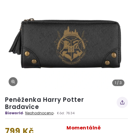
1 / 3
Peněženka Harry Potter
Bradavice
Bioworld
Neohodnoceno
Kód:
7634
Momentálně
799 Kč