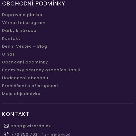
OBCHODNÍ PODMÍNKY
Doprava a platba
Věrnostní program
Dárky k nákupu
Kontakt
Denní Věštec – Blog
O nás
Obchodní podmínky
Podmínky ochrany osobních údajů
Hodnocení obchodu
Prohlášení o přístupnosti
Moje objednávka
KONTAKT
shop
@
wizardo.cz
770 350 762
(Po - Pá 10.00-16.00)