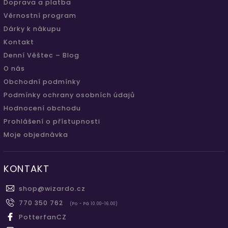
Doprava a platba
Věrnostní program
Dárky k nákupu
Kontakt
Denní Věštec – Blog
O nás
Obchodní podmínky
Podmínky ochrany osobních údajů
Hodnocení obchodu
Prohlášení o přístupnosti
Moje objednávka
KONTAKT
shop
@
wizardo.cz
770 350 762
(Po - Pá 10.00-16.00)
PotterfanCZ