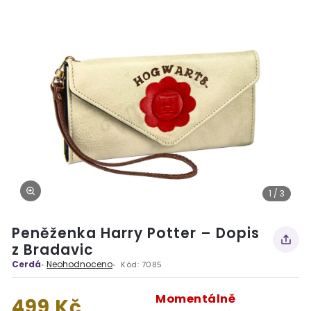
1 / 3
Peněženka Harry Potter – Dopis
z Bradavic
Cerdá
Neohodnoceno
Kód:
7085
Momentálně
499 Kč