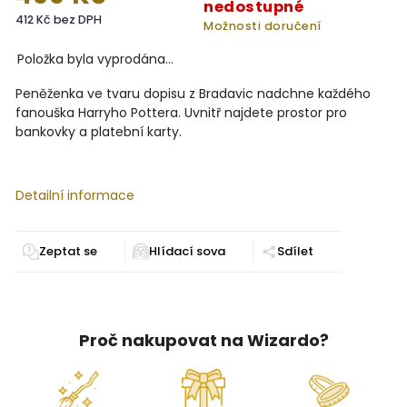
nedostupné
412 Kč bez DPH
Možnosti doručení
Položka byla vyprodána…
Peněženka ve tvaru dopisu z Bradavic nadchne každého
fanouška Harryho Pottera. Uvnitř najdete prostor pro
bankovky a platební karty.
Detailní informace
Zeptat se
Sdílet
Proč nakupovat na Wizardo?