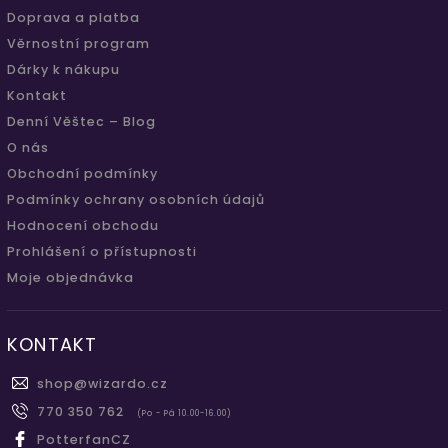
Doprava a platba
Věrnostní program
Dárky k nákupu
Kontakt
Denní Věštec – Blog
O nás
Obchodní podmínky
Podmínky ochrany osobních údajů
Hodnocení obchodu
Prohlášení o přístupnosti
Moje objednávka
KONTAKT
shop
@
wizardo.cz
770 350 762
(Po - Pá 10.00-16.00)
PotterfanCZ