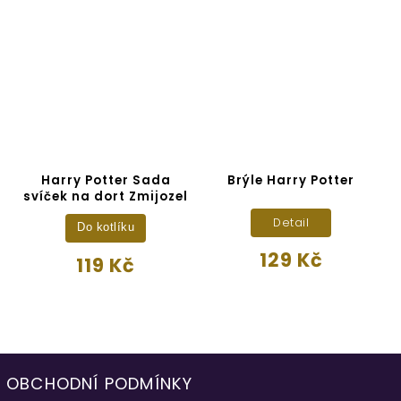
Harry Potter Sada
Brýle Harry Potter
svíček na dort Zmijozel
Detail
Do kotlíku
129 Kč
119 Kč
OBCHODNÍ PODMÍNKY