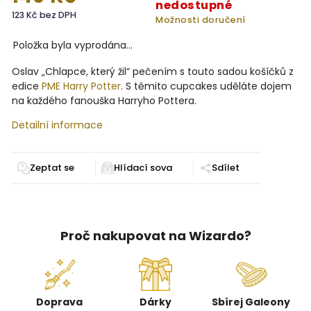
nedostupné
123 Kč bez DPH
Možnosti doručení
Položka byla vyprodána…
Oslav „Chlapce, který žil“ pečením s touto sadou košíčků z
edice
PME Harry Potter
. S těmito cupcakes uděláte dojem
na každého fanouška Harryho Pottera.
Detailní informace
Zeptat se
Sdílet
Proč nakupovat na Wizardo?
Doprava
Dárky
Sbírej Galeony