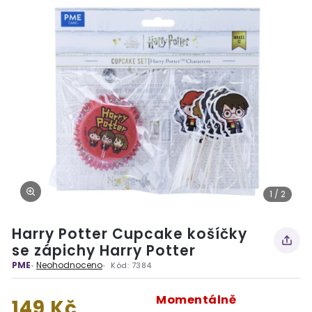
1 / 2
Harry Potter Cupcake košíčky
se zápichy Harry Potter
PME
Neohodnoceno
Kód:
7384
Momentálně
149 Kč