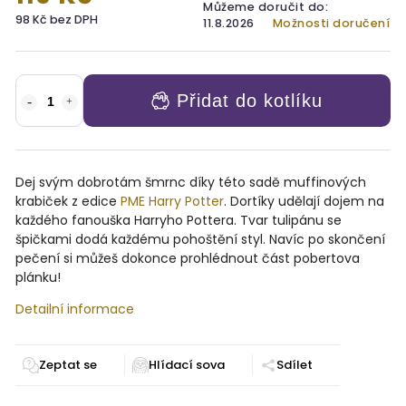
Můžeme doručit do:
98 Kč bez DPH
11.8.2026
Možnosti doručení
Přidat do kotlíku
Dej svým dobrotám šmrnc díky této sadě muffinových
krabiček z edice
PME Harry Potter
. Dortíky udělají dojem na
každého fanouška Harryho Pottera. Tvar tulipánu se
špičkami dodá každému pohoštění styl. Navíc po skončení
pečení si můžeš dokonce prohlédnout část pobertova
plánku!
Detailní informace
Zeptat se
Sdílet