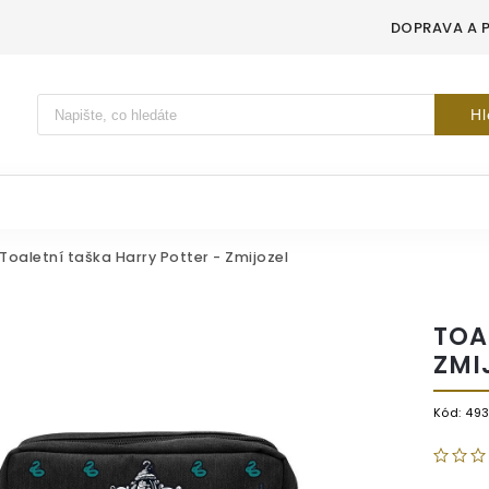
DOPRAVA A 
Vyhledávání
Hl
Toaletní taška Harry Potter - Zmijozel
TOA
ZMI
Kód:
49