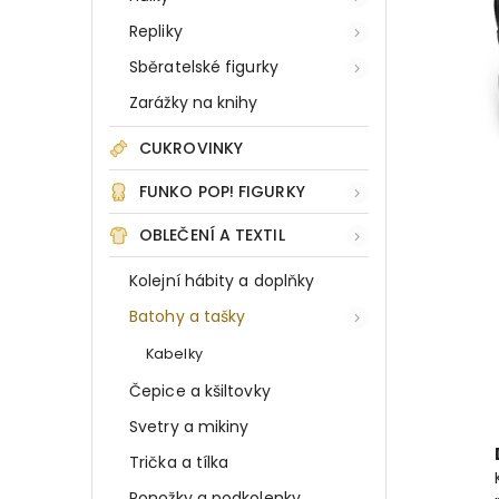
Repliky
Sběratelské figurky
Zarážky na knihy
CUKROVINKY
FUNKO POP! FIGURKY
OBLEČENÍ A TEXTIL
Kolejní hábity a doplňky
Batohy a tašky
Kabelky
Čepice a kšiltovky
Svetry a mikiny
Trička a tílka
Ponožky a podkolenky