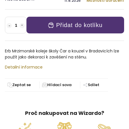
11.8.2026
Možnosti doručení
Přidat do kotlíku
Erb Mrzimorské koleje školy Čar a kouzel v Bradavicích lze
použít jako dekoraci k zavěšení na stěnu.
Detailní informace
Zeptat se
Sdílet
Proč nakupovat na Wizardo?