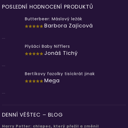
POSLEDNÍ HODNOCENÍ PRODUKTŮ
Butterbeer: Máslový ležák
Barbora Zajícová
...
Plyšáci Baby Nifflers
Jonáš Tichý
...
Bertíkovy fazolky tisíckrát jinak
Mega
...
DENNÍ VĚŠTEC – BLOG
Harry Potter: chlapec, který přežil a změnil