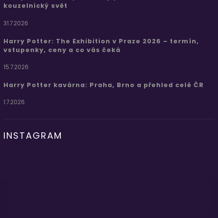
kouzelnický svět
31.7.2026
Harry Potter: The Exhibition v Praze 2026 – termín,
vstupenky, ceny a co vás čeká
15.7.2026
Harry Potter kavárna: Praha, Brno a přehled celé ČR
1.7.2026
INSTAGRAM