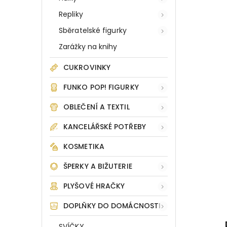
Repliky
Sběratelské figurky
Zarážky na knihy
CUKROVINKY
FUNKO POP! FIGURKY
OBLEČENÍ A TEXTIL
KANCELÁŘSKÉ POTŘEBY
KOSMETIKA
ŠPERKY A BIŽUTERIE
PLYŠOVÉ HRAČKY
DOPLŇKY DO DOMÁCNOSTI
SVÍČKY