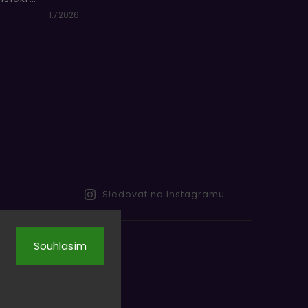
1.7.2026
Sledovat na Instagramu
Souhlasím