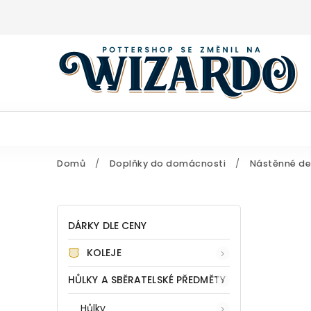
Domů
/
Doplňky do domácnosti
/
Nástěnné d
DÁRKY DLE CENY
KOLEJE
HŮLKY A SBĚRATELSKÉ PŘEDMĚTY
Hůlky