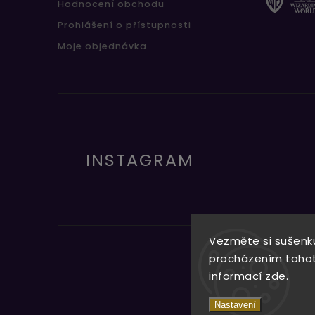
Hodnocení obchodu
Prohlášení o přístupnosti
Moje objednávka
INSTAGRAM
Vezměte si sušenku
procházením tohoto
informací
zde
.
Nastavení