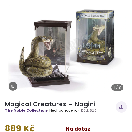
1 / 3
Magical Creatures – Nagini
The Noble Collection
Neohodnoceno
Kód:
520
889 Kč
Na dotaz