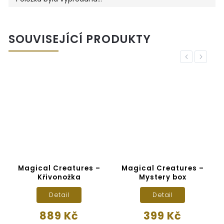
SOUVISEJÍCÍ PRODUKTY
Previous
Next
Magical Creatures –
Magical Creatures –
Křivonožka
Mystery box
Detail
Detail
889 Kč
399 Kč