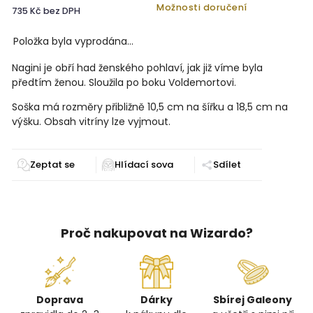
Možnosti doručení
735 Kč bez DPH
Položka byla vyprodána…
Nagini je obří had ženského pohlaví, jak již víme byla
předtím ženou. Sloužila po boku Voldemortovi.
Soška má rozměry přibližně 10,5 cm na šířku a 18,5 cm na
výšku. Obsah vitríny lze vyjmout.
Zeptat se
Sdílet
Proč nakupovat na Wizardo?
Doprava
Dárky
Sbírej Galeony