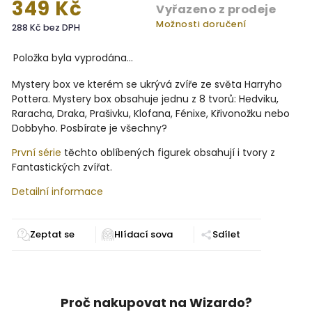
349 Kč
Vyřazeno z prodeje
Možnosti doručení
288 Kč bez DPH
Položka byla vyprodána…
Mystery box ve kterém se ukrývá zvíře ze světa Harryho
Pottera. Mystery box obsahuje jednu z 8 tvorů: Hedviku,
Raracha, Draka, Prašivku, Klofana, Fénixe, Křivonožku nebo
Dobbyho. Posbírate je všechny?
První série
těchto oblíbených figurek obsahují i tvory z
Fantastických zvířat.
Detailní informace
Zeptat se
Sdílet
Proč nakupovat na Wizardo?