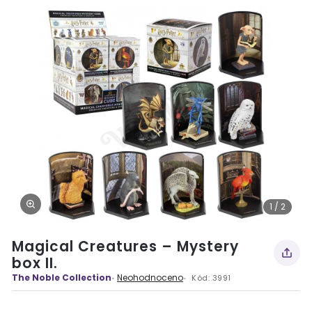
1 / 2
Magical Creatures – Mystery
box II.
The Noble Collection
Neohodnoceno
Kód:
3991