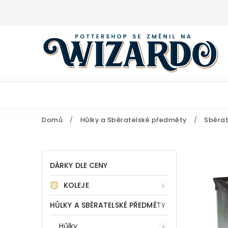
Domů
/
Hůlky a Sběratelské předměty
/
Sběrat
DÁRKY DLE CENY
KOLEJE
HŮLKY A SBĚRATELSKÉ PŘEDMĚTY
Hůlky