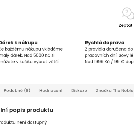
Zeptat 
Dárek k nákupu
Rychlá doprava
Ke každému nákupu vkládáme
Z pravidla doručena do
malý dárek. Nad 5000 Kč si
pracovních dní. Sovy lét
můžete v košíku vybrat větší.
Nad 1999 Kč / 99 € do
Podobné (6)
Hodnocení
Diskuze
Značka
The Noble 
lní popis produktu
produktu není dostupný