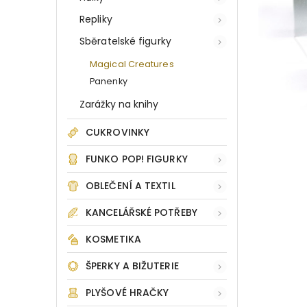
Repliky
Sběratelské figurky
Magical Creatures
Panenky
Zarážky na knihy
CUKROVINKY
FUNKO POP! FIGURKY
OBLEČENÍ A TEXTIL
KANCELÁŘSKÉ POTŘEBY
KOSMETIKA
ŠPERKY A BIŽUTERIE
PLYŠOVÉ HRAČKY