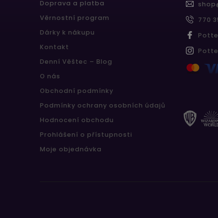
Doprava a platba
shop
Věrnostní program
770 3
Dárky k nákupu
Pott
Kontakt
Pott
Denní Věštec – Blog
O nás
Obchodní podmínky
Podmínky ochrany osobních údajů
Hodnocení obchodu
Prohlášení o přístupnosti
Moje objednávka