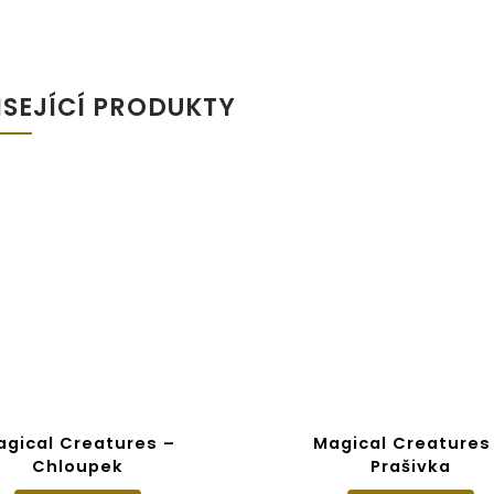
ISEJÍCÍ PRODUKTY
agical Creatures –
Magical Creatures
Chloupek
Prašivka