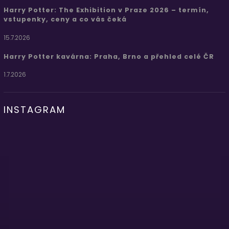
Harry Potter: The Exhibition v Praze 2026 – termín,
vstupenky, ceny a co vás čeká
15.7.2026
Harry Potter kavárna: Praha, Brno a přehled celé ČR
1.7.2026
INSTAGRAM