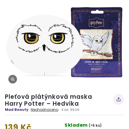
Pleťová plátýnková maska
Harry Potter – Hedvika
Mad Beauty
Neohodnoceno
Kód:
8606
Skladem
139 Kč
(>5 ks)