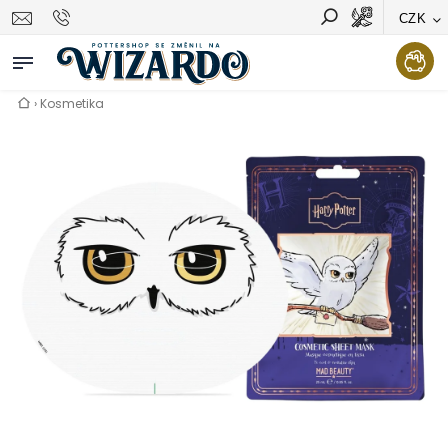
CZK
Vyhledávání
Hledat
›
Kosmetika