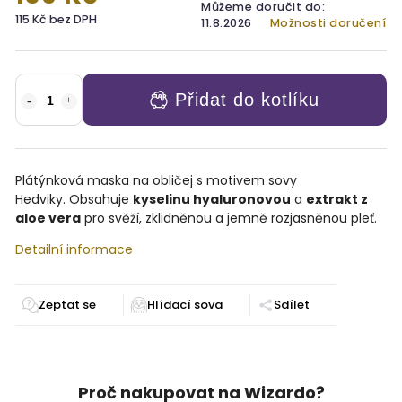
Můžeme doručit do:
115 Kč bez DPH
11.8.2026
Možnosti doručení
Přidat do kotlíku
Plátýnková maska na obličej s motivem sovy
Hedviky.
Obsahuje
kyselinu hyaluronovou
a
extrakt z
aloe vera
pro svěží, zklidněnou a jemně rozjasněnou pleť.
Detailní informace
Zeptat se
Sdílet
Proč nakupovat na Wizardo?