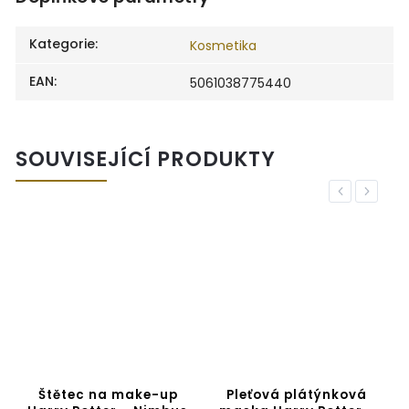
Kategorie
:
Kosmetika
EAN
:
5061038775440
SOUVISEJÍCÍ PRODUKTY
Previous
Next
Štětec na make-up
Pleťová plátýnková