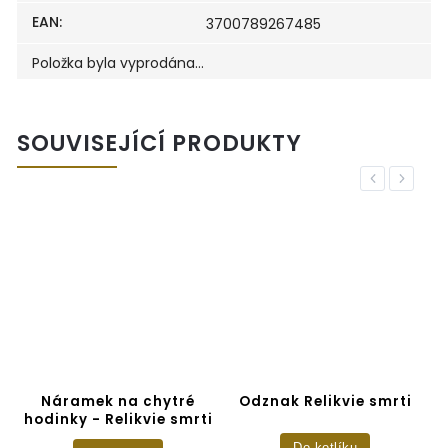
EAN
:
3700789267485
Položka byla vyprodána…
SOUVISEJÍCÍ PRODUKTY
Previous
Next
Náramek na chytré
Odznak Relikvie smrti
hodinky - Relikvie smrti