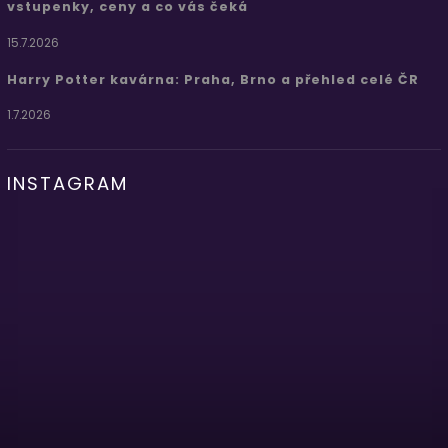
vstupenky, ceny a co vás čeká
15.7.2026
Harry Potter kavárna: Praha, Brno a přehled celé ČR
1.7.2026
INSTAGRAM