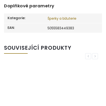
Doplňkové parametry
Kategorie
:
Šperky a bižuterie
EAN
:
5055583449383
SOUVISEJÍCÍ PRODUKTY
Previous
Next