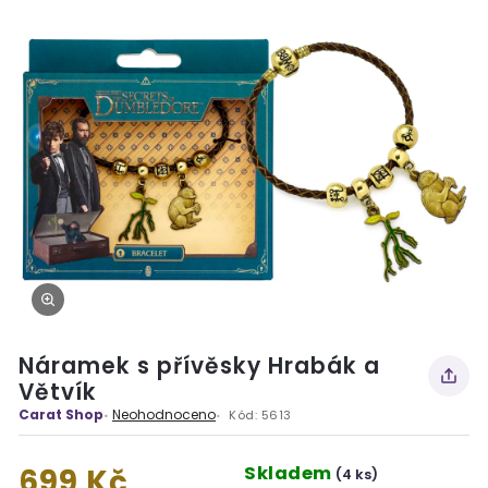
Náramek s přívěsky Hrabák a
Větvík
Carat Shop
Neohodnoceno
Kód:
5613
Skladem
699 Kč
(4 ks)