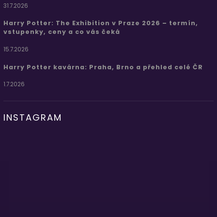
31.7.2026
Harry Potter: The Exhibition v Praze 2026 – termín,
vstupenky, ceny a co vás čeká
15.7.2026
Harry Potter kavárna: Praha, Brno a přehled celé ČR
1.7.2026
INSTAGRAM