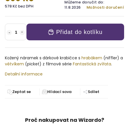
Můžeme doručit do:
578 Kč bez DPH
11.8.2026
Možnosti doručení
Přidat do kotlíku
Kožený náramek s dárkové krabičce s
hrabákem
(niffler) a
větvíkem
(picket) z filmové série
Fantastická zvířata
.
Detailní informace
Zeptat se
Sdílet
Proč nakupovat na Wizardo?