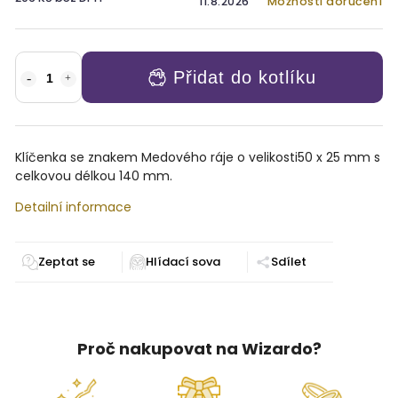
11.8.2026
Možnosti doručení
Přidat do kotlíku
Klíčenka se znakem Medového ráje o velikosti
50 x 25 mm s
celkovou délkou 140 mm.
Detailní informace
Zeptat se
Sdílet
Proč nakupovat na Wizardo?