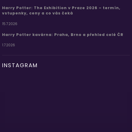
Harry Potter: The Exhibition v Praze 2026 – termín,
vstupenky, ceny a co vás čeká
15.7.2026
Harry Potter kavárna: Praha, Brno a přehled celé ČR
1.7.2026
INSTAGRAM