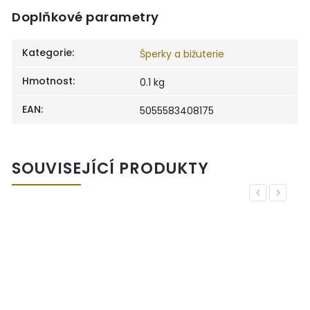
Doplňkové parametry
Kategorie
:
Šperky a bižuterie
Hmotnost
:
0.1 kg
EAN
:
5055583408175
SOUVISEJÍCÍ PRODUKTY
Previous
Next