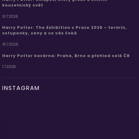
kouzelnický svět
31.7.2026
Harry Potter: The Exhibition v Praze 2026 – termín,
vstupenky, ceny a co vás čeká
15.7.2026
Harry Potter kavárna: Praha, Brno a přehled celé ČR
1.7.2026
INSTAGRAM