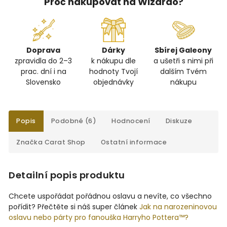
Proč nakupovat na Wizardo?
Doprava
Dárky
Sbírej Galeony
zpravidla do 2–3
k nákupu dle
a ušetři s nimi při
prac. dní i na
hodnoty Tvojí
dalším Tvém
Slovensko
objednávky
nákupu
Popis
Podobné (6)
Hodnocení
Diskuze
Značka
Carat Shop
Ostatní informace
Detailní popis produktu
Chcete uspořádat pořádnou oslavu a nevíte, co všechno
pořídit? Přečtěte si náš super článek
Jak na narozeninovou
oslavu nebo párty pro fanouška Harryho Pottera™?