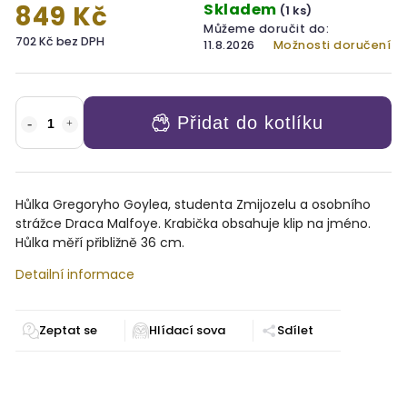
Skladem
849 Kč
(1 ks)
Můžeme doručit do:
702 Kč bez DPH
11.8.2026
Možnosti doručení
Přidat do kotlíku
Hůlka
Gregoryho Goylea, studenta Zmijozelu a osobního
strážce Draca Malfoye.
Krabička obsahuje klip na jméno.
Hůlka měří přibližně 36 cm.
Detailní informace
Zeptat se
Sdílet