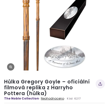
Hůlka Gregory Goyle – oficiální
filmová replika z Harryho
Pottera (hůlka)
The Noble Collection
Neohodnoceno
Kód:
6217