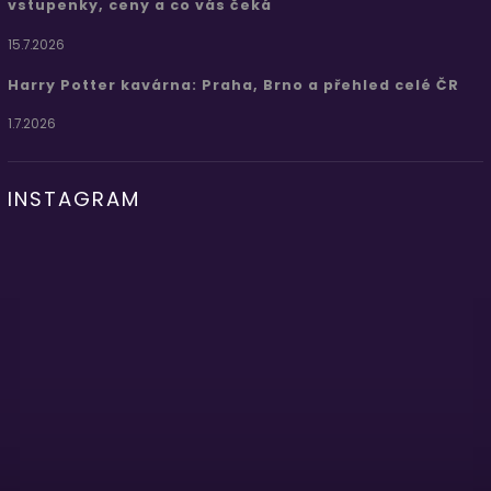
vstupenky, ceny a co vás čeká
15.7.2026
Harry Potter kavárna: Praha, Brno a přehled celé ČR
1.7.2026
INSTAGRAM