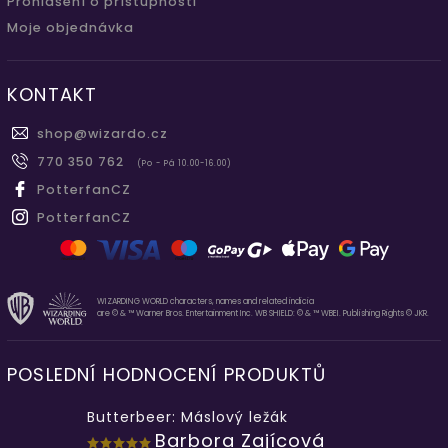
Prohlášení o přístupnosti
Moje objednávka
KONTAKT
shop
@
wizardo.cz
770 350 762
(Po - Pá 10.00-16.00)
PotterfanCZ
PotterfanCZ
WIZARDING WORLD characters, names and related indicia
are © & ™ Warner Bros. Entertainment Inc. WB SHIELD: © & ™ WBEI. Publishing Rights © JKR.
POSLEDNÍ HODNOCENÍ PRODUKTŮ
Butterbeer: Máslový ležák
Barbora Zajícová