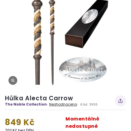
Hůlka Alecta Carrow
The Noble Collection
Neohodnoceno
Kód:
3955
Momentálně
849 Kč
nedostupné
702 Kč bez DPH