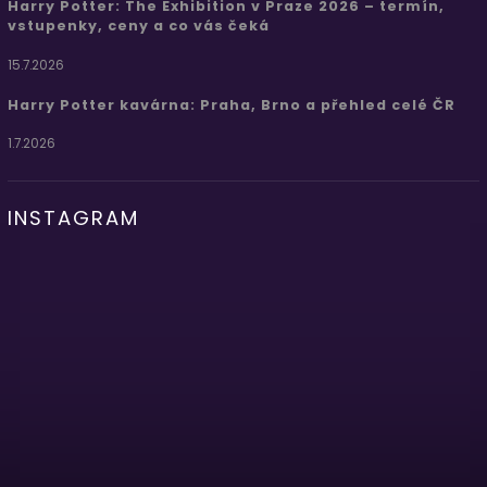
Harry Potter: The Exhibition v Praze 2026 – termín,
vstupenky, ceny a co vás čeká
15.7.2026
Harry Potter kavárna: Praha, Brno a přehled celé ČR
1.7.2026
INSTAGRAM