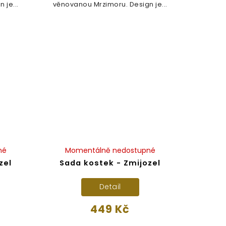
 je...
věnovanou Mrzimoru. Design je...
né
Momentálně nedostupné
zel
Sada kostek - Zmijozel
Detail
449 Kč