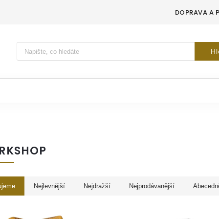
DOPRAVA A 
Vyhledávání
Hl
RKSHOP
ujeme
Nejlevnější
Nejdražší
Nejprodávanější
Abecedn