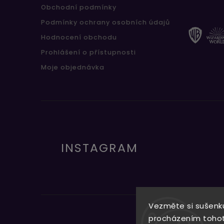
Obchodní podmínky
Podmínky ochrany osobních údajů
Hodnocení obchodu
Prohlášení o přístupnosti
Moje objednávka
INSTAGRAM
Vezměte si sušenku
procházením tohoto