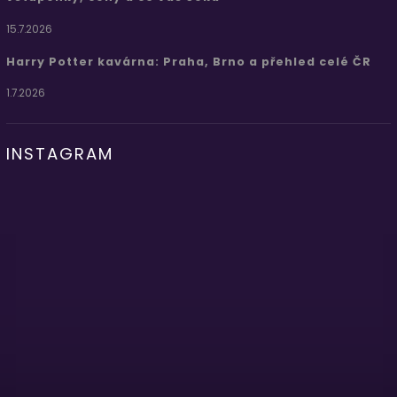
15.7.2026
Harry Potter kavárna: Praha, Brno a přehled celé ČR
1.7.2026
INSTAGRAM