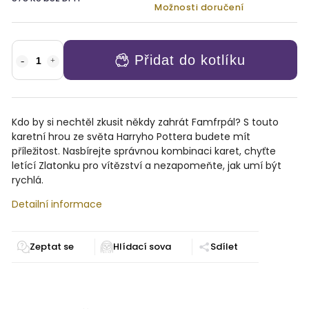
Možnosti doručení
Přidat do kotlíku
Kdo by si nechtěl zkusit někdy zahrát Famfrpál? S touto
karetní hrou ze světa Harryho Pottera budete mít
příležitost. Nasbírejte správnou kombinaci karet, chyťte
letící Zlatonku pro vítězství a nezapomeňte, jak umí být
rychlá.
Detailní informace
Zeptat se
Sdílet