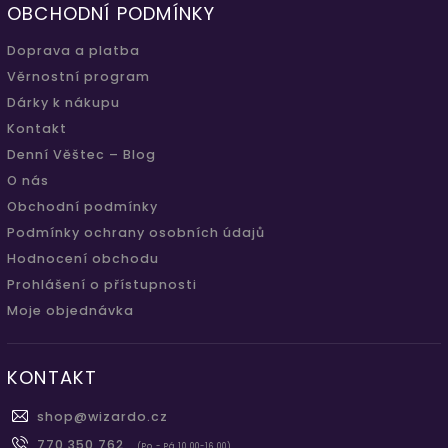
OBCHODNÍ PODMÍNKY
Doprava a platba
Věrnostní program
Dárky k nákupu
Kontakt
Denní Věštec – Blog
O nás
Obchodní podmínky
Podmínky ochrany osobních údajů
Hodnocení obchodu
Prohlášení o přístupnosti
Moje objednávka
KONTAKT
shop
@
wizardo.cz
770 350 762
(Po - Pá 10.00-16.00)