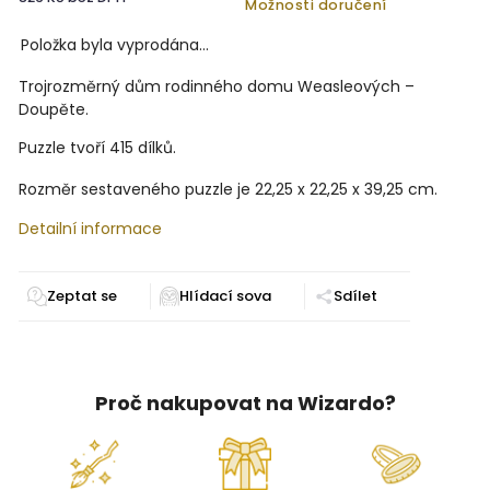
Možnosti doručení
Položka byla vyprodána…
Trojrozměrný dům rodinného domu Weasleových –
Doupěte.
Puzzle tvoří 415 dílků.
Rozměr sestaveného puzzle je 22,25 x 22,25 x 39,25 cm.
Detailní informace
Zeptat se
Sdílet
Proč nakupovat na Wizardo?