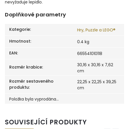
nevyžaduje lepidlo.
Doplňkové parametry
Kategorie
:
Hry, Puzzle a LEGO®
Hmotnost
:
0.4 kg
EAN
:
665541010118
30,16 x 30,16 x 7,62
Rozměr krabice
:
cm
Rozměr sestaveného
22,25 x 22,25 x 39,25
produktu
:
cm
Položka byla vyprodána…
SOUVISEJÍCÍ PRODUKTY