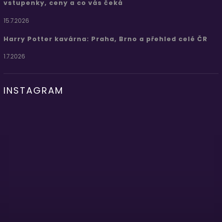
vstupenky, ceny a co vás čeká
15.7.2026
Harry Potter kavárna: Praha, Brno a přehled celé ČR
1.7.2026
INSTAGRAM