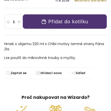
11.8.2026
Možnosti doručení
Přidat do kotlíku
Hrnek o objemu 320 ml s Chibi motivy temné strany Pána
Zla.
Lze použít do mikrovlnné trouby a myčky.
Zeptat se
Sdílet
Proč nakupovat na Wizardo?