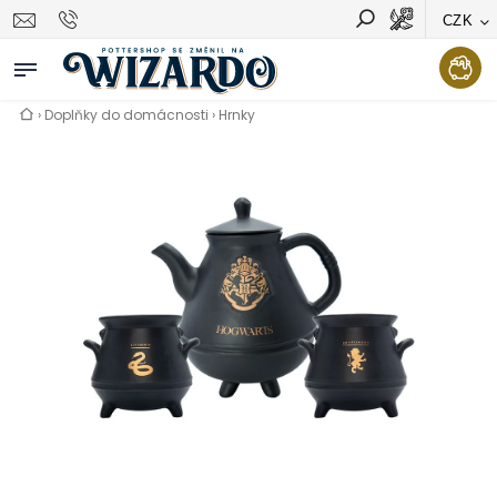
CZK
Vyhledávání
Hledat
›
Doplňky do domácnosti
›
Hrnky