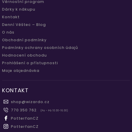
Věrnostní program
Dárky k nákupu
Kontakt
Denní Věštec – Blog
O nás
Obchodní podmínky
Podmínky ochrany osobních údajů
Hodnocení obchodu
Prohlášení o přístupnosti
Moje objednávka
KONTAKT
shop
@
wizardo.cz
770 350 762
(Po - Pá 10.00-16.00)
PotterfanCZ
PotterfanCZ