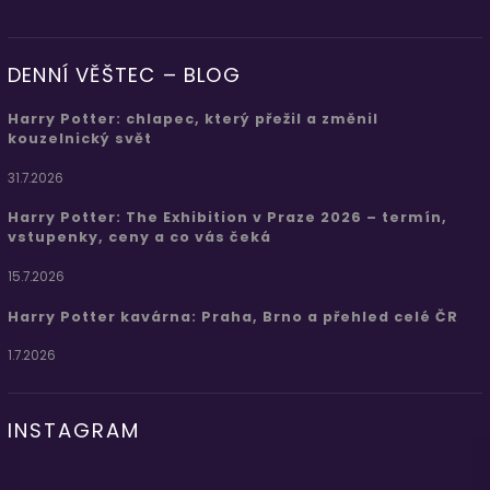
DENNÍ VĚŠTEC – BLOG
Harry Potter: chlapec, který přežil a změnil
kouzelnický svět
31.7.2026
Harry Potter: The Exhibition v Praze 2026 – termín,
vstupenky, ceny a co vás čeká
15.7.2026
Harry Potter kavárna: Praha, Brno a přehled celé ČR
1.7.2026
INSTAGRAM