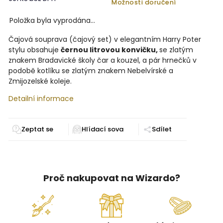
Možnosti doručení
Položka byla vyprodána…
Čajová souprava (čajový set) v elegantním Harry Poter
stylu obsahuje
černou litrovou konvičku,
se zlatým
znakem Bradavické školy čar a kouzel, a pár hrnečků v
podobě kotlíku se zlatým znakem Nebelvírské a
Zmijozelské koleje.
Detailní informace
Zeptat se
Sdílet
Proč nakupovat na Wizardo?