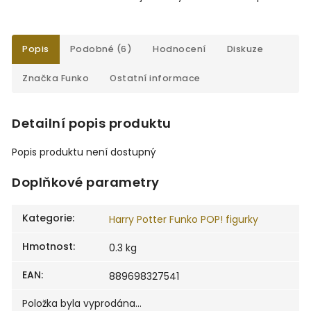
Popis
Podobné (6)
Hodnocení
Diskuze
Značka
Funko
Ostatní informace
Detailní popis produktu
Popis produktu není dostupný
Doplňkové parametry
Kategorie
:
Harry Potter Funko POP! figurky
Hmotnost
:
0.3 kg
EAN
:
889698327541
Položka byla vyprodána…