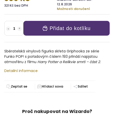
12.8.2026
321 Kč bez DPH
Možnosti doručení
Přidat do kotlíku
Sběratelská vinylová figurka skřeta Griphooka ze série
Funko POP! s pořadovým číslem 193 přináší napjatou
atmosféru z filmu
Harry Potter a Relikvie smrti – část 2
.
Detailní informace
Zeptat se
Sdílet
Proč nakupovat na Wizardo?