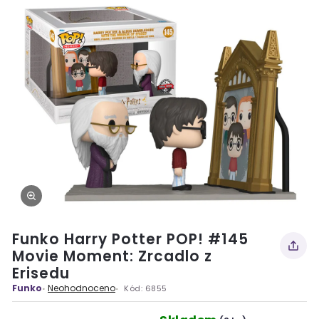
Funko Harry Potter POP! #145
Movie Moment: Zrcadlo z
Erisedu
Funko
Neohodnoceno
Kód:
6855