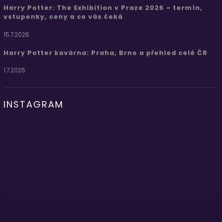
Harry Potter: The Exhibition v Praze 2026 – termín,
vstupenky, ceny a co vás čeká
15.7.2026
Harry Potter kavárna: Praha, Brno a přehled celé ČR
1.7.2026
INSTAGRAM