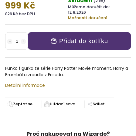
Skladem
(2 ks)
999 Kč
Můžeme doručit do:
12.8.2026
826 Kč bez DPH
Možnosti doručení
Přidat do kotlíku
Funko figurka ze série Harry Potter Movie moment. Harry a
Brumbál u zrcadla z Erisedu.
Detailní informace
Zeptat se
Sdílet
Proč nakupovat na Wizardo?