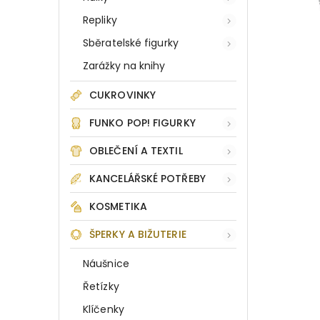
Repliky
Sběratelské figurky
Zarážky na knihy
CUKROVINKY
FUNKO POP! FIGURKY
OBLEČENÍ A TEXTIL
KANCELÁŘSKÉ POTŘEBY
KOSMETIKA
ŠPERKY A BIŽUTERIE
Náušnice
Řetízky
Klíčenky