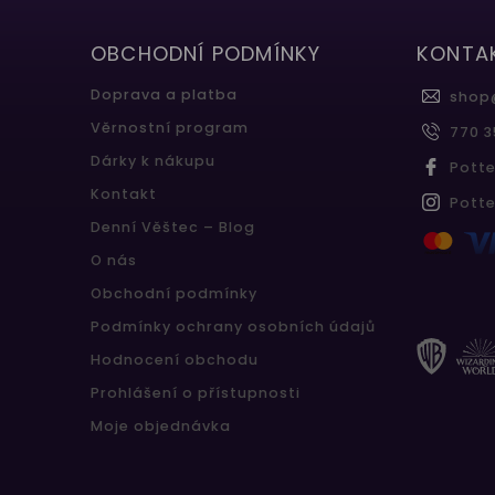
OBCHODNÍ PODMÍNKY
KONTA
Doprava a platba
shop
Věrnostní program
770 3
Dárky k nákupu
Pott
Kontakt
Pott
Denní Věštec – Blog
O nás
Obchodní podmínky
Podmínky ochrany osobních údajů
Hodnocení obchodu
Prohlášení o přístupnosti
Moje objednávka