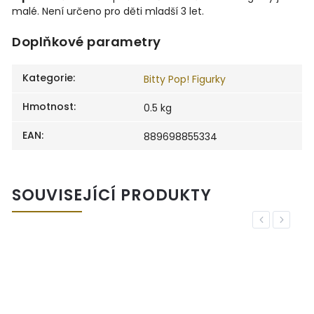
malé. Není určeno pro děti mladší 3 let.
Doplňkové parametry
Kategorie
:
Bitty Pop! Figurky
Hmotnost
:
0.5 kg
EAN
:
889698855334
SOUVISEJÍCÍ PRODUKTY
Previous
Next