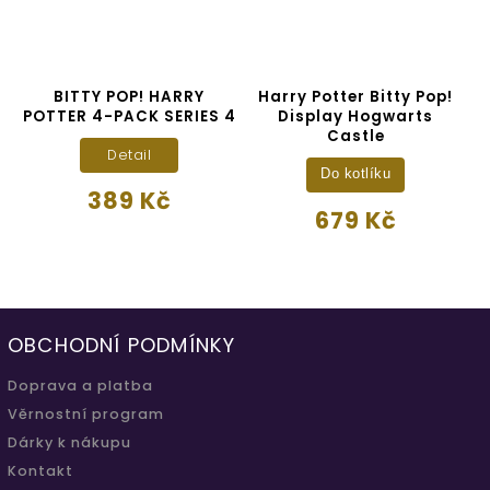
BITTY POP! HARRY
Harry Potter Bitty Pop!
POTTER 4-PACK SERIES 4
Display Hogwarts
Castle
Detail
Do kotlíku
389 Kč
679 Kč
OBCHODNÍ PODMÍNKY
Doprava a platba
Věrnostní program
Dárky k nákupu
Kontakt