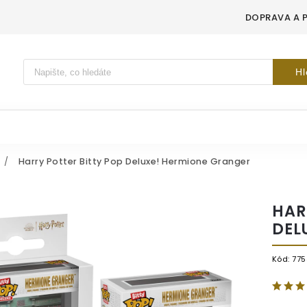
DOPRAVA A 
Vyhledávání
Hl
/
Harry Potter Bitty Pop Deluxe! Hermione Granger
HAR
DEL
Kód:
775