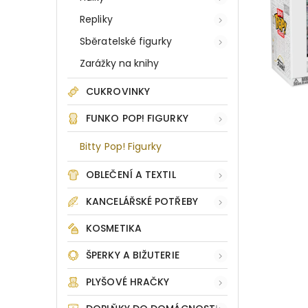
Repliky
Sběratelské figurky
Zarážky na knihy
CUKROVINKY
FUNKO POP! FIGURKY
Bitty Pop! Figurky
OBLEČENÍ A TEXTIL
KANCELÁŘSKÉ POTŘEBY
KOSMETIKA
ŠPERKY A BIŽUTERIE
PLYŠOVÉ HRAČKY