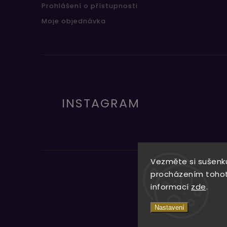
Prohlášení o přístupnosti
Moje objednávka
INSTAGRAM
Vezměte si sušenku
procházením tohoto
informací
zde
.
Nastavení