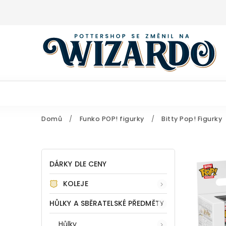
Domů
/
Funko POP! figurky
/
Bitty Pop! Figurky
DÁRKY DLE CENY
KOLEJE
HŮLKY A SBĚRATELSKÉ PŘEDMĚTY
Hůlky