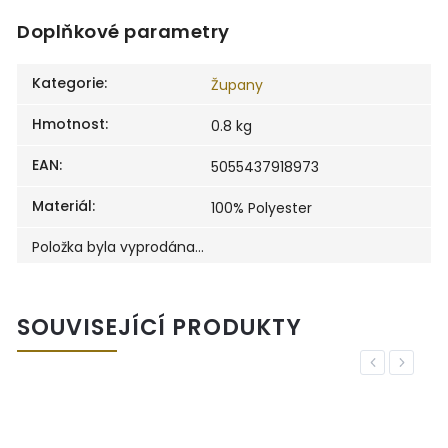
Doplňkové parametry
Kategorie
:
Župany
Hmotnost
:
0.8 kg
EAN
:
5055437918973
Materiál
:
100% Polyester
Položka byla vyprodána…
SOUVISEJÍCÍ PRODUKTY
Previous
Next