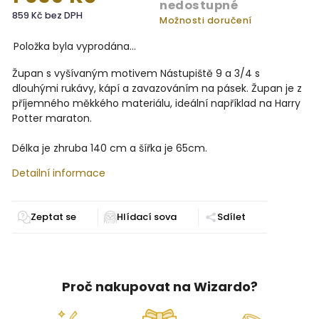
nedostupné
859 Kč bez DPH
Možnosti doručení
Položka byla vyprodána…
Župan s vyšívaným motivem Nástupiště 9 a 3/4 s
dlouhými rukávy, kápí a zavazováním na pásek. Župan je z
příjemného měkkého materiálu, ideální například na Harry
Potter maraton.
Délka je zhruba 140 cm a šířka je 65cm.
Detailní informace
Zeptat se
Sdílet
Proč nakupovat na Wizardo?