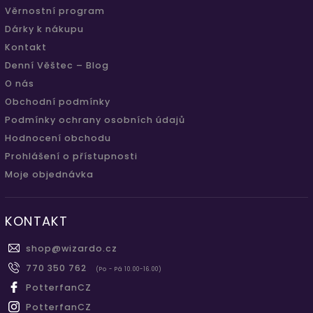
Věrnostní program
Dárky k nákupu
Kontakt
Denní Věštec – Blog
O nás
Obchodní podmínky
Podmínky ochrany osobních údajů
Hodnocení obchodu
Prohlášení o přístupnosti
Moje objednávka
KONTAKT
shop
@
wizardo.cz
770 350 762
(Po - Pá 10.00-16.00)
PotterfanCZ
PotterfanCZ