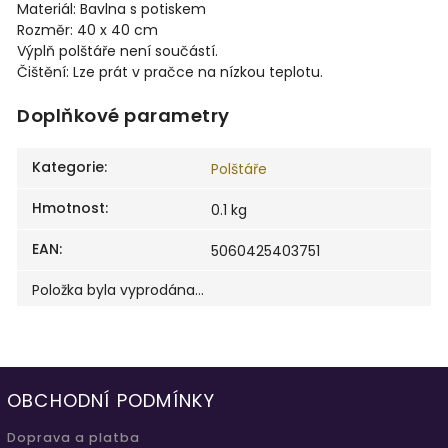
Materiál: Bavlna s potiskem
Rozměr: 40 x 40 cm
Výplň polštáře není součástí.
Čištění: Lze prát v pračce na nízkou teplotu.
Doplňkové parametry
Kategorie
:
Polštáře
Hmotnost
:
0.1 kg
EAN
:
5060425403751
Položka byla vyprodána…
OBCHODNÍ PODMÍNKY
Doprava a platba