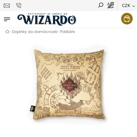
CZK
Vyhledávání
Hledat
›
Doplňky do domácnosti
›
Polštáře