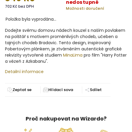
nedostupné
702 Kč bez DPH
Možnosti doručení
Položka byla vyprodána…
Dodejte svému domovu nádech kouzel s naším povlakem
na polštář s motivem proměnlivých chodeb, učeben a
tajných chodeb Bradavic. Tento design, inspirovaný
Pobertovým plánkem, je ztvárněním autentické grafické
rekvizity vytvořené
studiem
MinaLima
pro film "Harry Potter
a vězeň z Azkabanu".
Detailní informace
Zeptat se
Sdílet
Proč nakupovat na Wizardo?