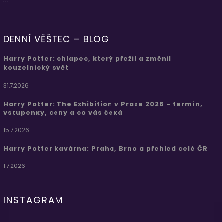
DENNÍ VĚŠTEC – BLOG
Harry Potter: chlapec, který přežil a změnil
kouzelnický svět
31.7.2026
Harry Potter: The Exhibition v Praze 2026 – termín,
vstupenky, ceny a co vás čeká
15.7.2026
Harry Potter kavárna: Praha, Brno a přehled celé ČR
1.7.2026
INSTAGRAM