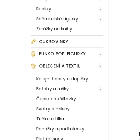
Repliky
Sběratelské figurky
Zarážky na knihy
CUKROVINKY
FUNKO POP! FIGURKY
OBLEČENÍ A TEXTIL
Kolejní hábity a doplňky
Batohy a tašky
Čepice a kšiltovky
Svetry a mikiny
Trička a tílka
Ponožky a podkolenky
Pletací sady