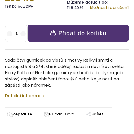
Můžeme doručit do:
198 Kč bez DPH
11.8.2026
Možnosti doručení
Přidat do kotlíku
Sada čtyř gumiček do vlasů s motivy Relikvií smrti a
nástupiště 9 a 3/4, které udělají radost milovníkovi světa
Harry Pottera! Elastické gumičky se hodí ke kostýmu, jako
stylový doplněk oblečení fanoušků nebo lze je nosit na
zápěstí jako náramek.
Detailní informace
Zeptat se
Sdílet