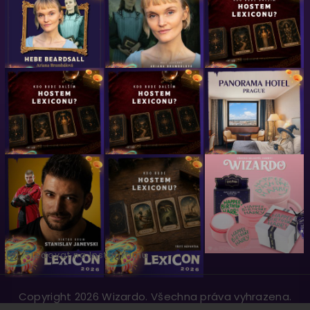
Sledovat na Instagramu
Copyright 2026
Wizardo
. Všechna práva vyhrazena.