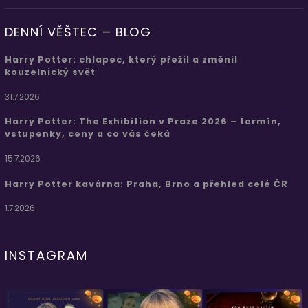
DENNÍ VĚŠTEC – BLOG
Harry Potter: chlapec, který přežil a změnil
kouzelnický svět
31.7.2026
Harry Potter: The Exhibition v Praze 2026 – termín,
vstupenky, ceny a co vás čeká
15.7.2026
Harry Potter kavárna: Praha, Brno a přehled celé ČR
1.7.2026
INSTAGRAM