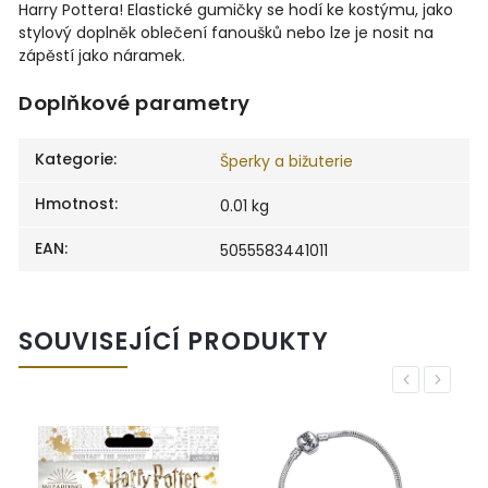
Harry Pottera! Elastické gumičky se hodí ke kostýmu, jako
stylový doplněk oblečení fanoušků nebo lze je nosit na
zápěstí jako náramek.
Doplňkové parametry
Kategorie
:
Šperky a bižuterie
Hmotnost
:
0.01 kg
EAN
:
5055583441011
SOUVISEJÍCÍ PRODUKTY
Previous
Next