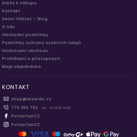
Dárky k nákupu
Kontakt
Denní Věštec – Blog
O nás
Obchodní podmínky
Podmínky ochrany osobních údajů
Hodnocení obchodu
Prohlášení o přístupnosti
Moje objednávka
KONTAKT
shop
@
wizardo.cz
770 350 762
(Po - Pá 10.00-16.00)
PotterfanCZ
PotterfanCZ