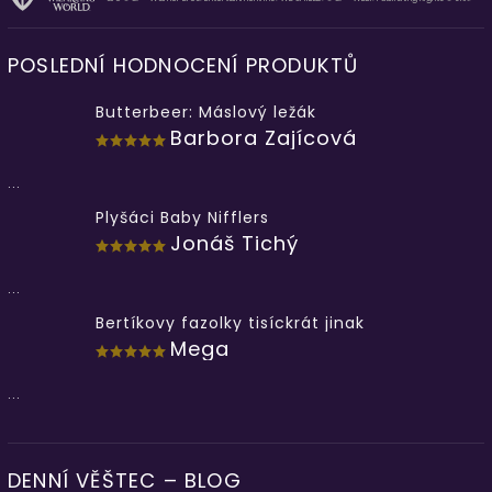
POSLEDNÍ HODNOCENÍ PRODUKTŮ
Butterbeer: Máslový ležák
Barbora Zajícová
...
Plyšáci Baby Nifflers
Jonáš Tichý
...
Bertíkovy fazolky tisíckrát jinak
Mega
...
DENNÍ VĚŠTEC – BLOG