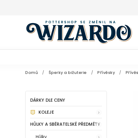
Domů
/
Šperky a bižuterie
/
Přívěsky
/
Přívě
DÁRKY DLE CENY
KOLEJE
HŮLKY A SBĚRATELSKÉ PŘEDMĚTY
Hůlky