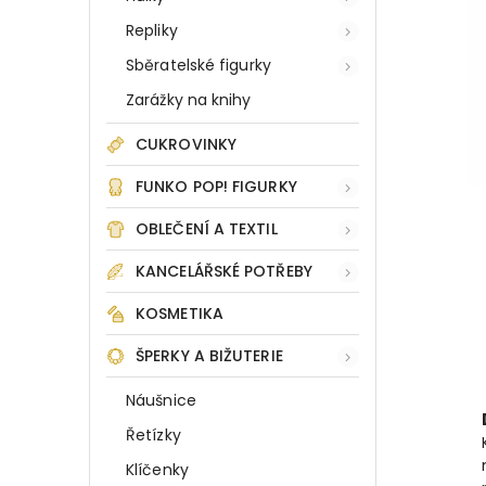
Repliky
Sběratelské figurky
Zarážky na knihy
CUKROVINKY
FUNKO POP! FIGURKY
OBLEČENÍ A TEXTIL
KANCELÁŘSKÉ POTŘEBY
KOSMETIKA
ŠPERKY A BIŽUTERIE
Náušnice
Řetízky
Klíčenky