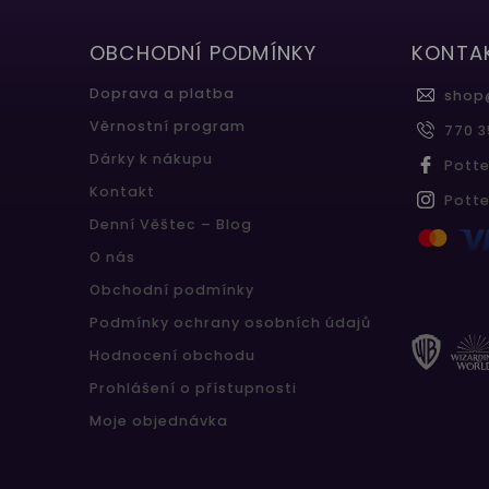
OBCHODNÍ PODMÍNKY
KONTA
Doprava a platba
shop
Věrnostní program
770 3
Dárky k nákupu
Pott
Kontakt
Pott
Denní Věštec – Blog
O nás
Obchodní podmínky
Podmínky ochrany osobních údajů
Hodnocení obchodu
Prohlášení o přístupnosti
Moje objednávka