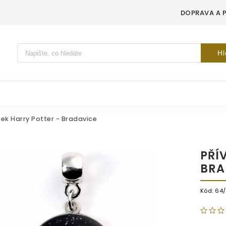
DOPRAVA A 
Vyhledávání
Hl
sek Harry Potter - Bradavice
PŘÍ
BRA
Kód:
64/